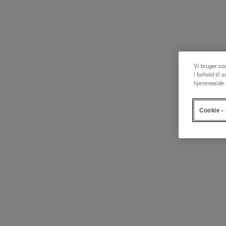
Vi bruger coo
i forhold til
hjemmeside p
Cookie - 