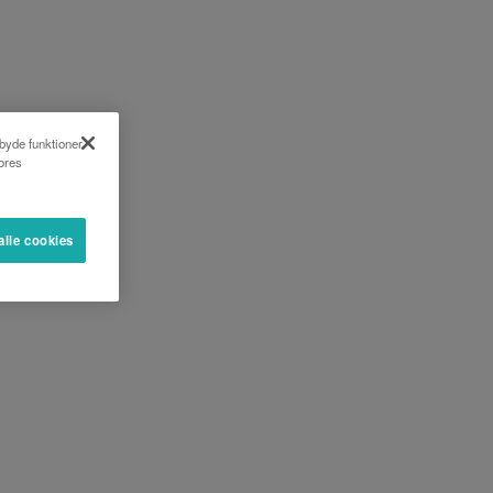
lbyde funktioner
vores
alle cookies