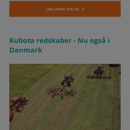
Læs mere om os
Kubota redskaber - Nu også i
Danmark