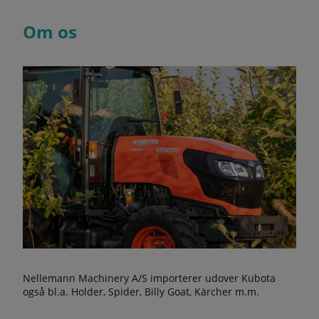
Om os
Nellemann Machinery A/S importerer udover Kubota
også bl.a. Holder, Spider, Billy Goat, Kärcher m.m.