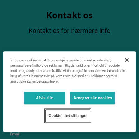
Kontakt os
Kontakt os for nærmere info
Vi bruger cookies til, at få vores hjemmeside til at virke ordentligt,
personalisere indhold og reklamer, tilbyde funktioner i forhold til sociale
medier og analysere vores traffik. Vi deler også information vedrørende din
Navn
brug af vores hjemmeside på vores sociale medier, i reklamer og med
analytiske samarbejdspartnere.
Afvis alle
Accepter alle cookies
Efternavn
Cookie - indstillinger
Email