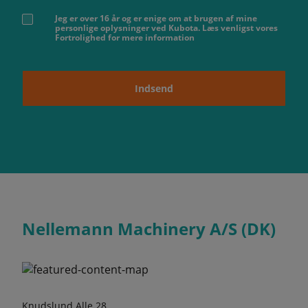
Jeg er over 16 år og er enige om at brugen af ​​mine
personlige oplysninger ved Kubota. Læs venligst vores
Fortrolighed for mere information
Indsend
Nellemann Machinery A/S (DK)
Knudslund Alle 28