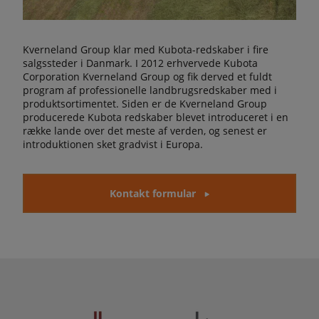
Kverneland Group klar med Kubota-redskaber i fire
salgssteder i Danmark. I 2012 erhvervede Kubota
Corporation Kverneland Group og fik derved et fuldt
program af professionelle landbrugsredskaber med i
produktsortimentet. Siden er de Kverneland Group
producerede Kubota redskaber blevet introduceret i en
række lande over det meste af verden, og senest er
introduktionen sket gradvist i Europa.
Kontakt formular