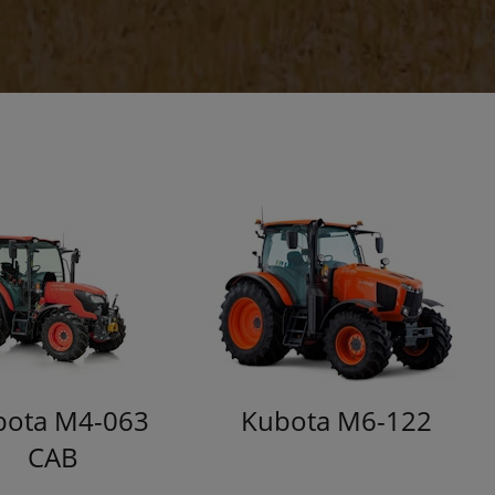
bota M4-063
Kubota M6-122
CAB