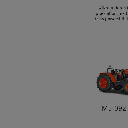
All-rounderen 
præstation, med 
trins powershift
M5-092