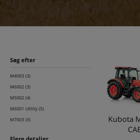
Søg efter
M4003 (3)
M6002 (3)
M5002 (4)
M6001 Utility (5)
Kubota 
M7003 (3)
CA
Flere detaljer