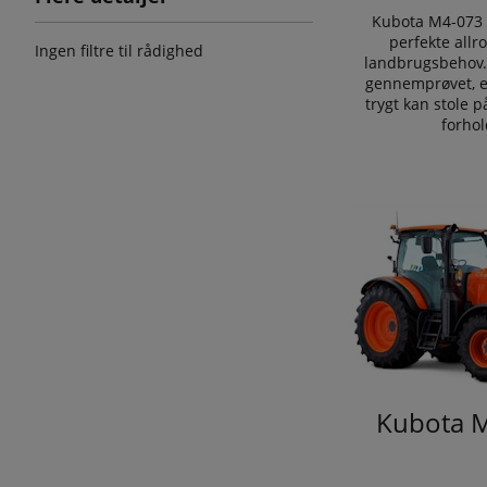
Kubota M4-073 
perfekte allr
Ingen filtre til rådighed
landbrugsbehov. 
gennemprøvet, e
trygt kan stole p
forhol
Kubota 