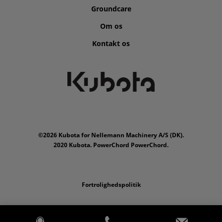
Groundcare
Om os
Kontakt os
©2026 Kubota for Nellemann Machinery A/S (DK).
2020 Kubota. PowerChord PowerChord.
Fortrolighedspolitik