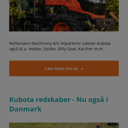
Nellemann Machinery A/S importerer udover Kubota
også bl.a. Holder, Spider, Billy Goat, Kärcher m.m.
Læs mere om os
Kubota redskaber - Nu også i
Danmark