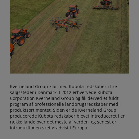
Kverneland Group klar med Kubota-redskaber i fire
salgssteder i Danmark. I 2012 erhvervede Kubota
Corporation Kverneland Group og fik derved et fuldt
program af professionelle landbrugsredskaber med i
produktsortimentet. Siden er de Kverneland Group
producerede Kubota redskaber blevet introduceret i en
række lande over det meste af verden, og senest er
introduktionen sket gradvist i Europa.