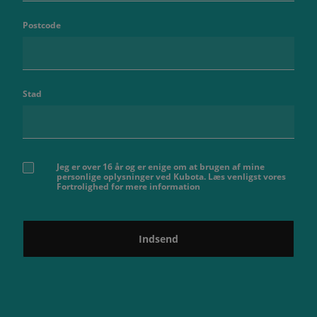
Postcode
Stad
Jeg er over 16 år og er enige om at brugen af ​​mine
personlige oplysninger ved Kubota. Læs venligst vores
Fortrolighed for mere information
Indsend