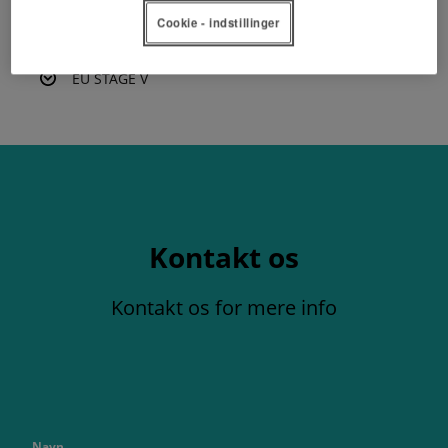
Cookie - indstillinger
B1 SERIE BROCHURE
EU STAGE V
Kontakt os
Kontakt os for mere info
Navn