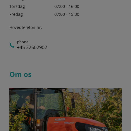
Torsdag
07:00 - 16:00
Fredag
07:00 - 15:30
Hovedtelefon nr.
phone
+45 32502902
Om os