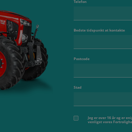
Telefon
Bedste tidspunkt at kontakte
Postcode
Stad
Jeg er over 16 år og er e
venligst vores Fortrolig