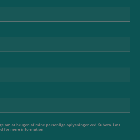
nige om at brugen af ​​mine personlige oplysninger ved Kubota. Læs
hed for mere information