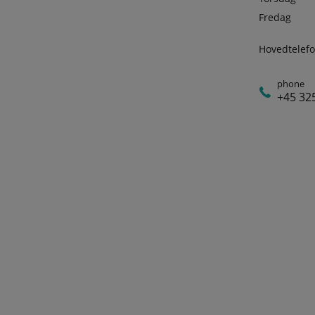
Fredag
Hovedtelefo
phone
+45 32