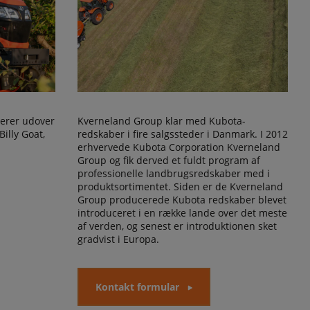
erer udover
Kverneland Group klar med Kubota-
Billy Goat,
redskaber i fire salgssteder i Danmark. I 2012
erhvervede Kubota Corporation Kverneland
Group og fik derved et fuldt program af
professionelle landbrugsredskaber med i
produktsortimentet. Siden er de Kverneland
Group producerede Kubota redskaber blevet
introduceret i en række lande over det meste
af verden, og senest er introduktionen sket
gradvist i Europa.
Kontakt formular