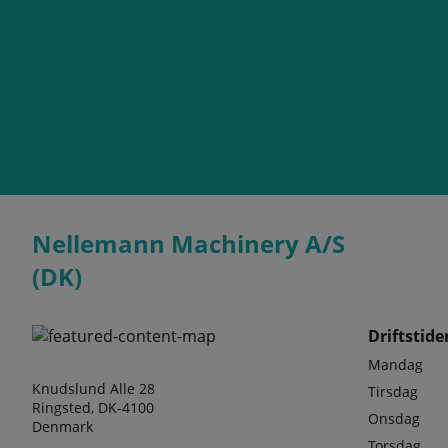
Nellemann Machinery A/S
(DK)
Driftstide
Mandag
Knudslund Alle 28
Tirsdag
Ringsted, DK-4100
Onsdag
Denmark
Torsdag