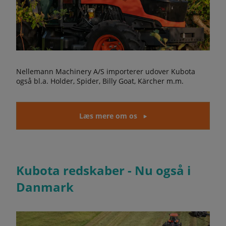
Nellemann Machinery A/S importerer udover Kubota
også bl.a. Holder, Spider, Billy Goat, Kärcher m.m.
Læs mere om os
Kubota redskaber - Nu også i
Danmark