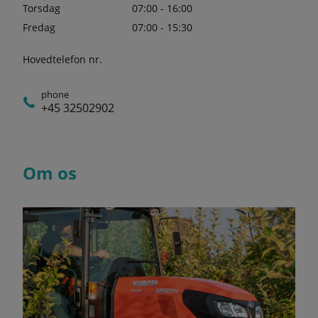
Torsdag
07:00 - 16:00
Fredag
07:00 - 15:30
Hovedtelefon nr.
phone
+45 32502902
Om os