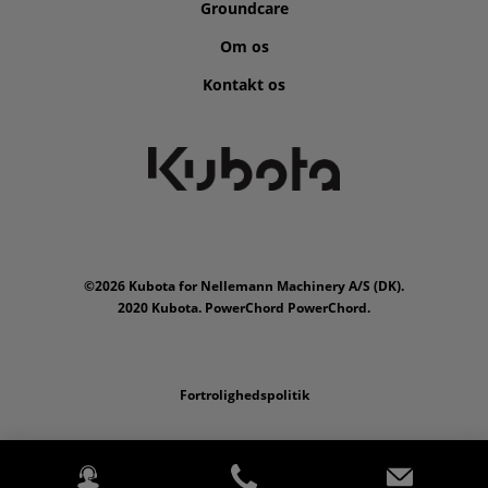
Groundcare
Om os
Kontakt os
©2026 Kubota for Nellemann Machinery A/S (DK).
2020 Kubota. PowerChord PowerChord.
Fortrolighedspolitik