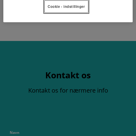
Cookie - indstillinger
Kontakt os
Kontakt os for nærmere info
Navn