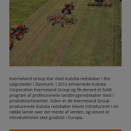
Kverneland Group klar med Kubota-redskaber i fire
salgssteder i Danmark. I 2012 erhvervede Kubota
Corporation Kverneland Group og fik derved et fuldt
program af professionelle landbrugsredskaber med i
produktsortimentet. Siden er de Kverneland Group
producerede Kubota redskaber blevet introduceret i en
række lande over det meste af verden, og senest er
introduktionen sket gradvist i Europa.