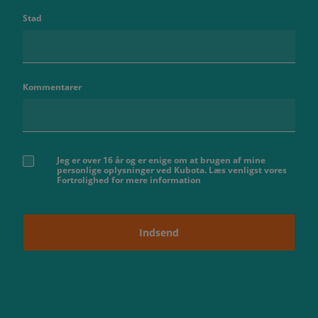
Stad
Kommentarer
Jeg er over 16 år og er enige om at brugen af ​​mine
personlige oplysninger ved Kubota. Læs venligst vores
Fortrolighed for mere information
Indsend