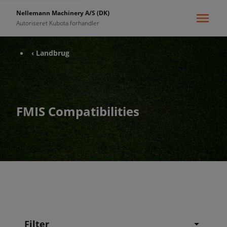
Nellemann Machinery A/S (DK)
Autoriseret Kubota forhandler
‹ Landbrug
FMIS Compatibilities
Filter