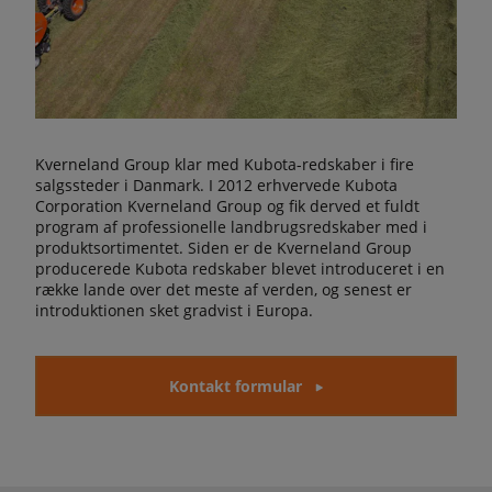
Kverneland Group klar med Kubota-redskaber i fire
salgssteder i Danmark. I 2012 erhvervede Kubota
Corporation Kverneland Group og fik derved et fuldt
program af professionelle landbrugsredskaber med i
produktsortimentet. Siden er de Kverneland Group
producerede Kubota redskaber blevet introduceret i en
række lande over det meste af verden, og senest er
introduktionen sket gradvist i Europa.
Kontakt formular