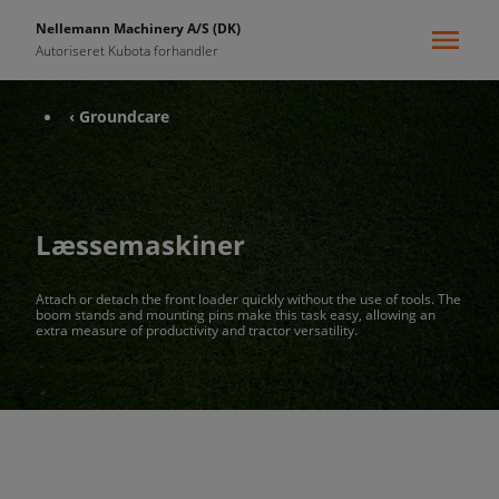
Nellemann Machinery A/S (DK)
Autoriseret Kubota forhandler
‹ Groundcare
Læssemaskiner
Attach or detach the front loader quickly without the use of tools. The
boom stands and mounting pins make this task easy, allowing an
extra measure of productivity and tractor versatility.