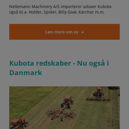
Nellemann Machinery A/S importerer udover Kubota
også bl.a. Holder, Spider, Billy Goat, Kärcher m.m.
Læs mere om os
Kubota redskaber - Nu også i
Danmark