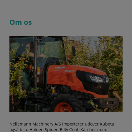
Om os
Nellemann Machinery A/S importerer udover Kubota
også bl.a. Holder, Spider, Billy Goat, Kärcher m.m.