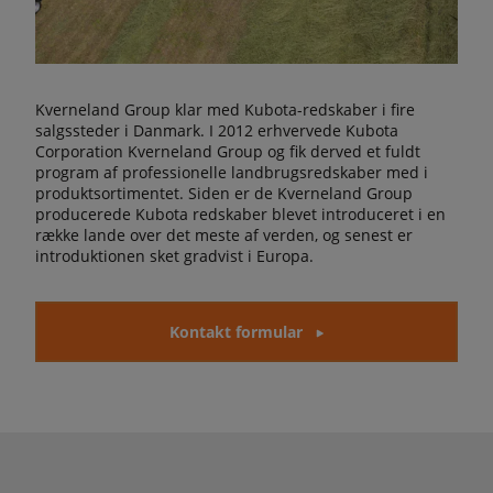
Kverneland Group klar med Kubota-redskaber i fire
salgssteder i Danmark. I 2012 erhvervede Kubota
Corporation Kverneland Group og fik derved et fuldt
program af professionelle landbrugsredskaber med i
produktsortimentet. Siden er de Kverneland Group
producerede Kubota redskaber blevet introduceret i en
række lande over det meste af verden, og senest er
introduktionen sket gradvist i Europa.
Kontakt formular