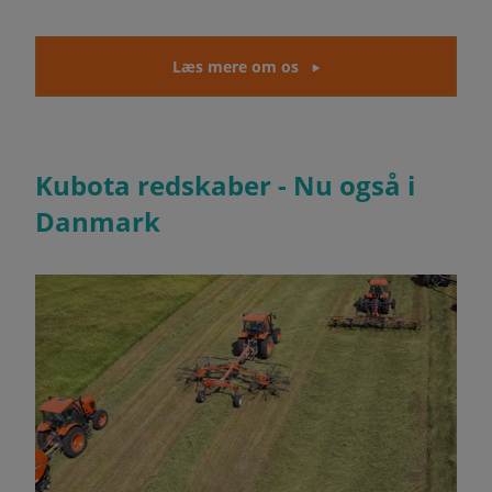
Læs mere om os
Kubota redskaber - Nu også i
Danmark